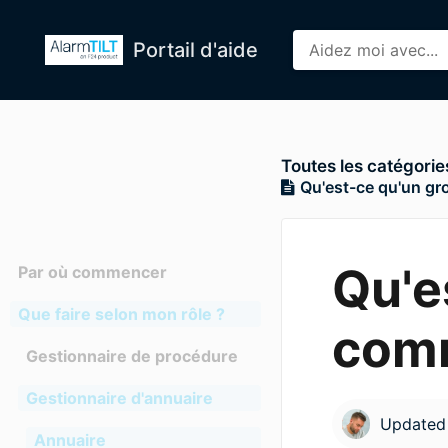
Portail d'aide
Toutes les catégorie
Qu'est-ce qu'un gr
Qu'e
Par où commencer
Que faire selon mon rôle ?
comm
Gestionnaire de procédure
Gestionnaire d'annuaire
Update
Annuaire