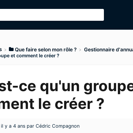
s
​Que faire selon mon rôle ?
​Gestionnaire d'annu
oupe et comment le créer ?
st-ce qu'un groupe
ent le créer ?
d
il y a 4 ans
par
Cédric Compagnon