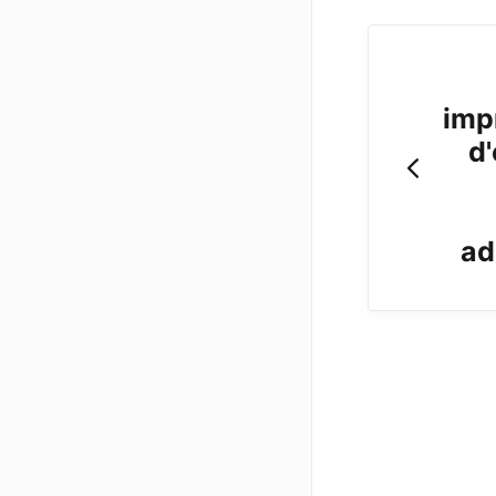
imp
d
ad