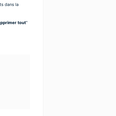
ts dans la
pprimer tout
"