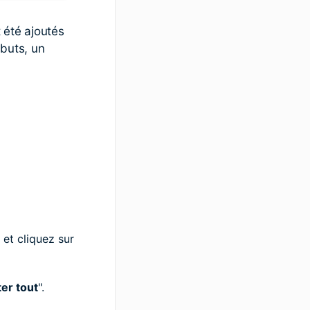
 été ajoutés
ibuts, un
 et cliquez sur
er tout
".