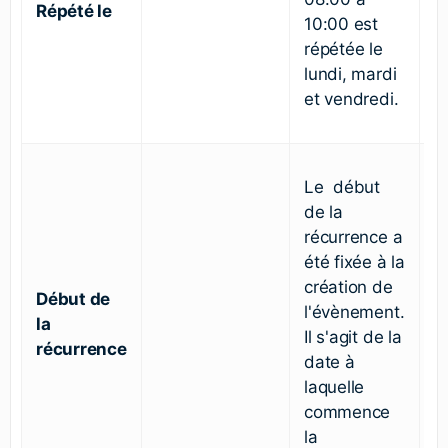
Répété le
10:00 est
répétée le
lundi, mardi
et vendredi.
Le début
de la
récurrence a
été fixée à la
création de
Début de
l'évènement.
la
Il s'agit de la
récurrence
date à
laquelle
commence
la