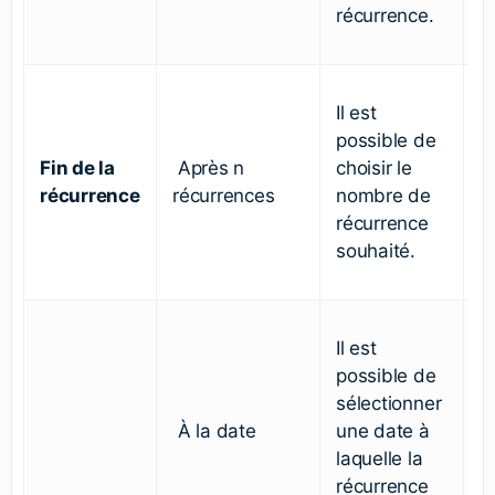
récurrence.
Il est
possible de
Fin de la
Après n
choisir le
récurrence
récurrences
nombre de
récurrence
souhaité.
Il est
possible de
sélectionner
À la date
une date à
laquelle la
récurrence