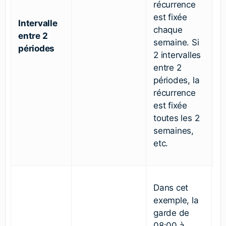
récurrence
est fixée
Intervalle
chaque
entre 2
semaine. Si
périodes
2 intervalles
entre 2
périodes, la
récurrence
est fixée
toutes les 2
semaines,
etc.
Dans cet
exemple, la
garde de
08:00 à