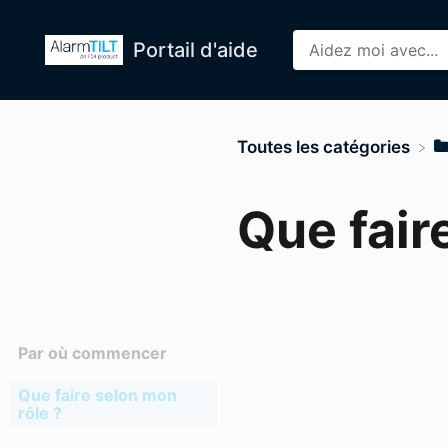
Portail d'aide
Toutes les catégories
Que fair
Par où commencer
Que faire selon mon
rôle ?