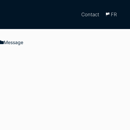
Contact
FR
​Message