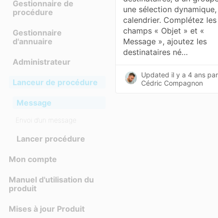
Gestionnaire de
une sélection dynamique,
procédure
calendrier. Complétez les
champs « Objet » et «
Gestionnaire
d'annuaire
Message », ajoutez les
destinataires né…
Administrateur
Updated
il y a 4 ans
pa
Lanceur de procédure
Cédric Compagnon
Message
Envoi d’un message
Lancer procédure
Mon compte
Manuel d'utilisation du
produit
Mises à jour Produit